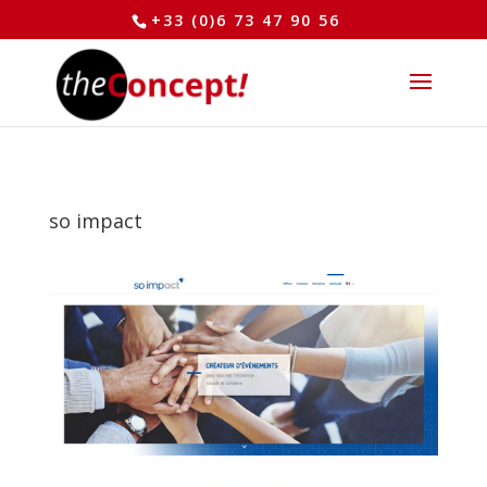
+33 (0)6 73 47 90 56
so impact