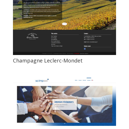
Champagne Leclerc-Mondet