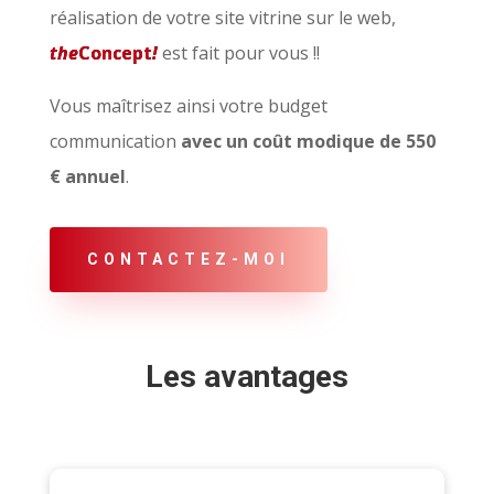
réalisation de votre site vitrine sur le web,
the
Concept
!
est fait pour vous !!
Vous maîtrisez ainsi votre budget
communication
avec un coût modique de 550
€ annuel
.
CONTACTEZ-MOI
Les avantages