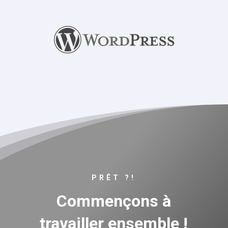
PRÊT ?!
Commençons à
travailler ensemble !