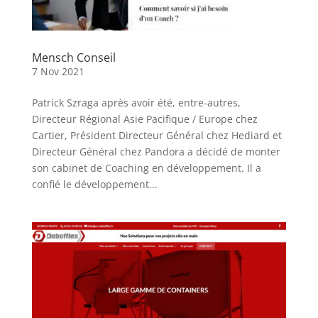
Mensch Conseil
7 Nov 2021
Patrick Szraga après avoir été, entre-autres,
Directeur Régional Asie Pacifique / Europe chez
Cartier, Président Directeur Général chez Hediard et
Directeur Général chez Pandora a décidé de monter
son cabinet de Coaching en développement. Il a
confié le développement...