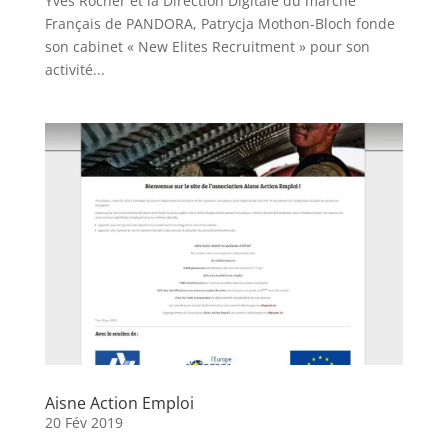
Yves Rocher et la Direction Digitale du marché
Français de PANDORA, Patrycja Mothon-Bloch fonde
son cabinet « New Elites Recruitment » pour son
activité...
Aisne Action Emploi
20 Fév 2019