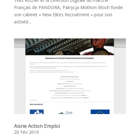
Yves Rocher et la Direction Digitale du marché
Français de PANDORA, Patrycja Mothon-Bloch fonde
son cabinet « New Elites Recruitment » pour son
activité...
Aisne Action Emploi
20 Fév 2019