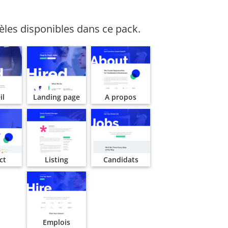
les disponibles dans ce pack.
il
Landing page
A propos
ct
Listing
Candidats
Emplois