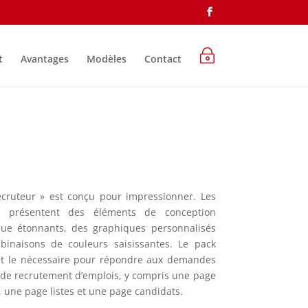
~
t
Avantages
Modèles
Contact
cruteur » est conçu pour impressionner.
Les
s présentent des éléments de conception
que étonnants, des graphiques personnalisés
binaisons de couleurs saisissantes.
Le pack
ut le nécessaire pour répondre aux demandes
e de recrutement d’emplois, y compris une page
 une page listes et une page candidats.