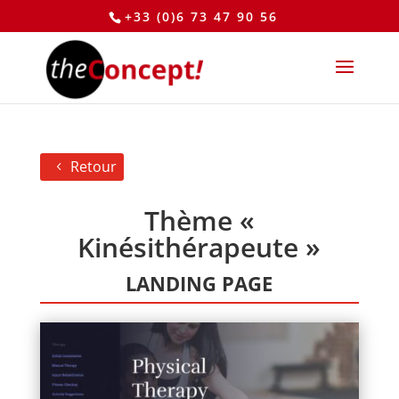
+33 (0)6 73 47 90 56
Retour
Thème «
Kinésithérapeute »
LANDING PAGE