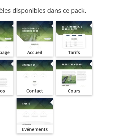
les disponibles dans ce pack.
 page
Accueil
Tarifs
pos
Contact
Cours
Evénements