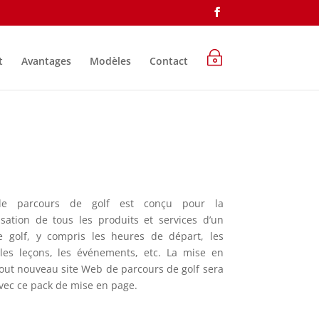
~
t
Avantages
Modèles
Contact
e parcours de golf est conçu pour la
sation de tous les produits et services d’un
e golf, y compris les heures de départ, les
les leçons, les événements, etc. La mise en
tout nouveau site Web de parcours de golf sera
ec ce pack de mise en page.