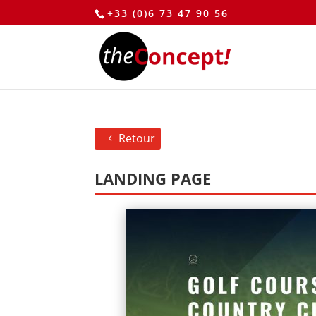
+33 (0)6 73 47 90 56
Retour
LANDING PAGE