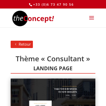
+33 (0)6 73 47 90 56
Retour
Thème « Consultant »
LANDING PAGE