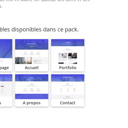
s.
les disponibles dans ce pack.
 page
Accueil
Portfolio
s
A propos
Contact