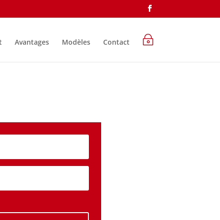
~
t
Avantages
Modèles
Contact