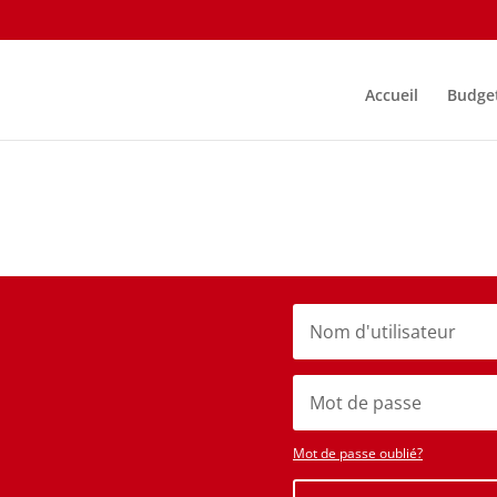
Accueil
Budge
Mot de passe oublié?